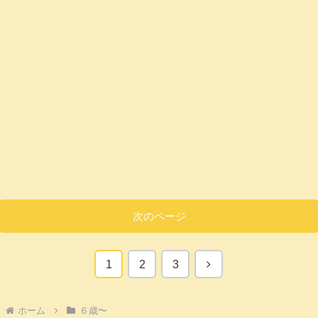
次のページ
次
1
2
3
へ
ホーム
６歳〜