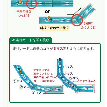
走行カードを置く枚数
走行カードは自分のコマが
３マス
進むように置きます。