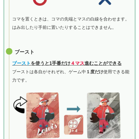
コマを置くときは、コマの先端とマスの白線を合わせます。
はみ出したり手前に置いたりすることはできません。
ブースト
ブースト
を使うと1手番だけ
４マス
進むことができる
ブーストは各自がそれぞれ、ゲーム中
１度だけ
使用できる能
力です。