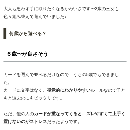
大人も思わず手に取りたくなるかわいさです〜2歳の三女も
色々組み替えて遊んでいました♪
何歳から遊べる？
６歳〜が良さそう
カードを選んで並べるだけなので、うちの5歳でもできまし
た。
カードに文字はなく、
視覚的にわかりやすい
ルールなので子ど
もと遊ぶのにもピッタリです。
ただ、他の人の
カードが重なってくると、ズレやすくて上手く
置けないのがストレス
だったようです。