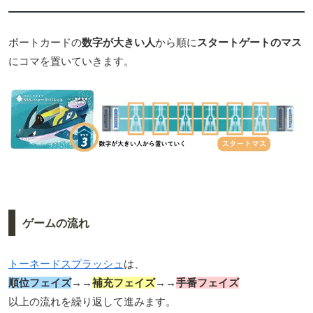
ボートカードの
数字が大きい人
から順に
スタートゲートのマス
にコマを置いていきます。
ゲームの流れ
トーネードスプラッシュ
は、
順位フェイズ
→→
補充フェイズ
→→
手番フェイズ
以上の流れを繰り返して進みます。