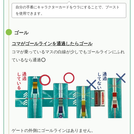
自分の手番にキャラクターカードをウラにすることで、ブースト
を使用できます。
ゴール
コマがゴールラインを通過したらゴール
コマが乗っているマスの白線が少しでもゴールラインにふれ
ているなら通過⭕️
ゲートの外側にゴールラインはありません。