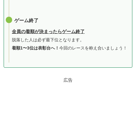
ゲーム終了
全員の着順が決まったらゲーム終了
脱落した人は必ず最下位となります。
着順1〜3位は表彰台へ！
今回のレースを称え合いましょう！
広告