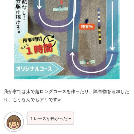
我が家では床で超ロングコースを作ったり、障害物を追加した
り、もうなんでもアリですw
１
レース
が長かった〜