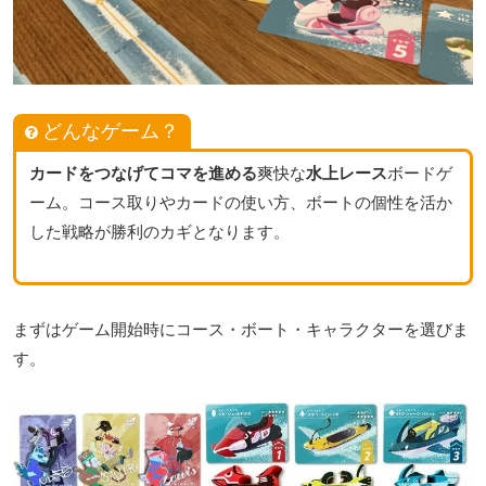
どんなゲーム？
カードをつなげてコマを進める
爽快な
水上レース
ボードゲ
ーム。コース取りやカードの使い方、ボートの個性を活か
した戦略が勝利のカギとなります。
まずはゲーム開始時にコース・ボート・キャラクターを選びま
す。