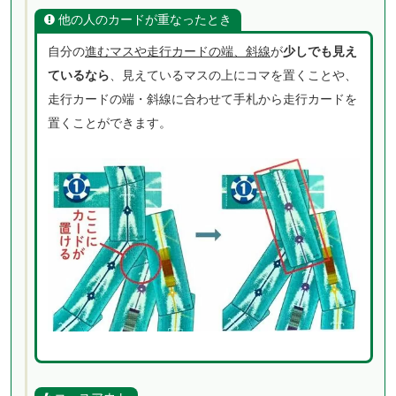
他の人のカードが重なったとき
自分の
進むマスや走行カードの端、斜線
が
少しでも見え
ているなら
、見えているマスの上にコマを置くことや、
走行カードの端・斜線に合わせて手札から走行カードを
置くことができます。