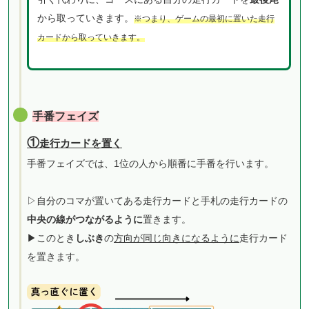
から取っていきます。
※つまり、ゲームの最初に置いた走行
カードから取っていきます。
手番フェイズ
①
走行カードを置く
手番フェイズでは、1位の人から順番に手番を行います。
▷
自分のコマが置いてある走行カードと手札の走行カードの
中央の線がつながるように
置きます。
▶︎このとき
しぶき
の
方向が同じ向きになるように
走行カード
を置きます。