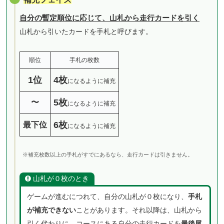
自分の暫定順位に応じて、山札から走行カードを引く
山札から引いたカードを手札と呼びます。
順位
手札の枚数
1位
4枚
になるように補充
5枚
〜
になるように補充
6枚
最下位
になるように補充
※補充枚数以上の手札がすでにあるなら、走行カードは引きません。
山札が０枚のとき
ゲームが進むにつれて、自分の山札が０枚になり、
手札
が補充できない
ことがあります。それ以降は、山札から
引く代わりに、コースにある自分の走行カードを
最後尾