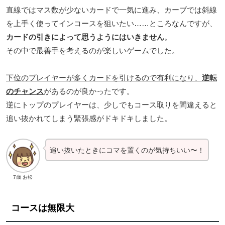
直線ではマス数が少ないカードで一気に進み、カーブでは斜線
を上手く使ってインコースを狙いたい……ところなんですが、
カードの引きによって思うようにはいきません
。
その中で最善手を考えるのが楽しいゲームでした。
下位のプレイヤーが多くカードを引けるので有利になり、
逆転
のチャンス
があるのが良かったです。
逆にトップのプレイヤーは、少しでもコース取りを間違えると
追い抜かれてしまう緊張感がドキドキしました。
追い抜いたときにコマを置くのが気持ちいい〜！
7歳 お松
コースは無限大