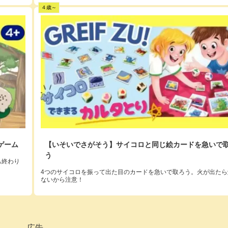
４歳～
ゲーム
【いそいでさがそう】サイコロと同じ絵カードを急いで
う
も終わり
4つのサイコロを振って出た目のカードを急いで取ろう。火が出たら
ないから注意！
広告