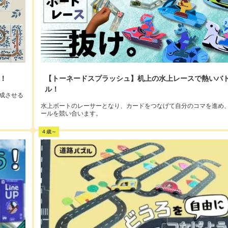
！
【トーネードスプラッシュ】机上の水上レースで熱いバ
ル！
成させる
水上ボートのレーサーとなり、カードをつなげて自分のコマを進め
ールを競い合います。
４歳～