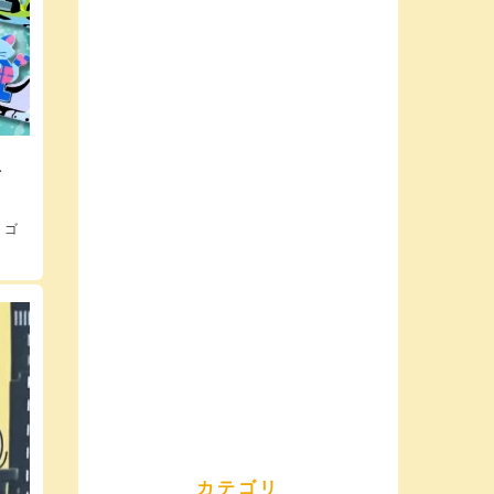
ト
、ゴ
カテゴリ