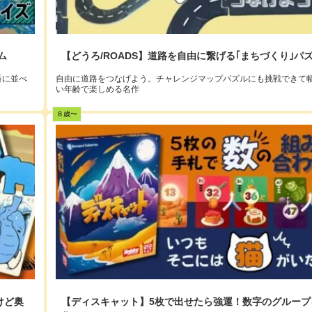
ム
【どうろ/ROADS】道路を自由に繋げる｢まちづくり｣パ
番に並べ
自由に道路をつなげよう。チャレンジマップパズルにも挑戦できて
い年齢で楽しめる名作
８歳〜
けど奥
【ディスキャット】5枚で出せたら強運！数字のグループ