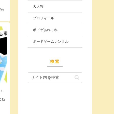
大人数
手の
プロフィール
ボドゲあれこれ
ボードゲームレンタル
検索
う！
く動