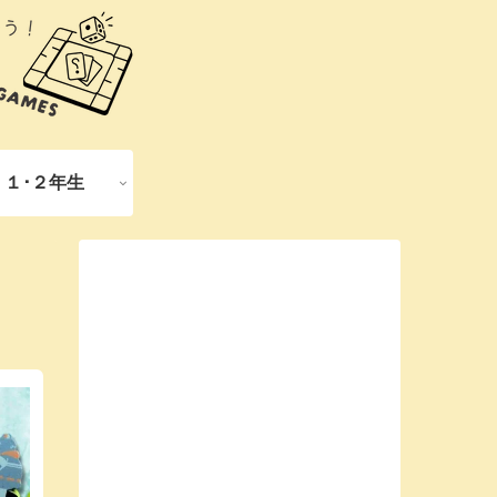
１･２年生