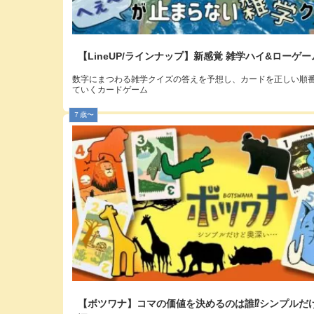
【LineUP/ラインナップ】新感覚 雑学ハイ&ローゲー
数字にまつわる雑学クイズの答えを予想し、カードを正しい順
ていくカードゲーム
７歳〜
【ボツワナ】コマの価値を決めるのは誰⁉︎シンプルだ