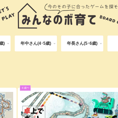
歳)
年中さん(4･5歳)
年長さん(5･6歳)
６歳〜